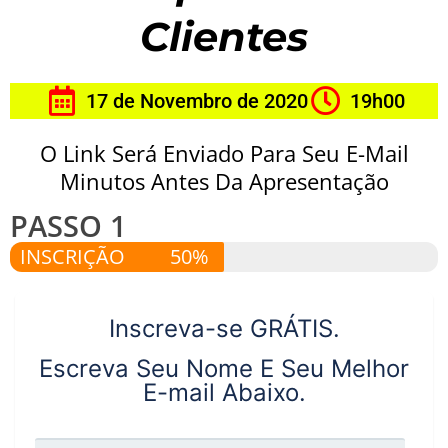
Clientes
17 de Novembro de 2020
19h00
O Link Será Enviado Para Seu E-Mail
Minutos Antes Da Apresentação
PASSO 1
INSCRIÇÃO
50%
Inscreva-se GRÁTIS.
Escreva Seu Nome E Seu Melhor
E-mail Abaixo.