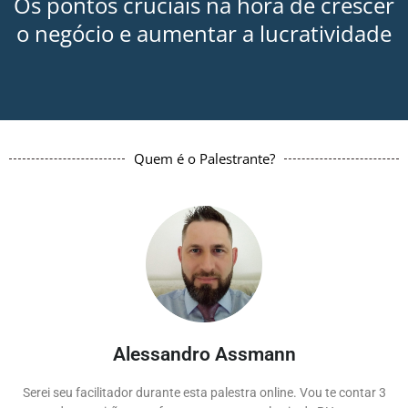
Os pontos cruciais na hora de crescer
o negócio e aumentar a lucratividade
Quem é o Palestrante?
Alessandro Assmann
Serei seu facilitador durante esta palestra online. Vou te contar 3