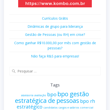
Currículos Grátis
Dinâmicas de grupo para liderança
Gestão de Pessoas (ou RH) em crise?
Como ganhar R$10.000,00 por mês com gestão de
pessoas?
Não faça R&S para empresas!
Pesquisar
por:
Tags
bpo gestão
bpo
assessoria
avaliação
estratégica de pessoas
bpo rh
estratégico
candidatos
cargos e salários
comercial