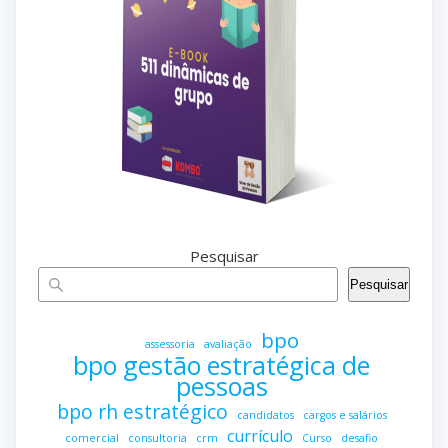
Pesquisar
Pesquisar
bpo
assessoria
avaliação
bpo gestão estratégica de
pessoas
bpo rh estratégico
candidatos
cargos e salários
currículo
comercial
consultoria
crm
Curso
desafio