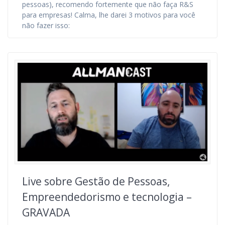
pessoas), recomendo fortemente que não faça R&S
para empresas! Calma, lhe darei 3 motivos para você
não fazer isso:
Live sobre Gestão de Pessoas,
Empreendedorismo e tecnologia –
GRAVADA