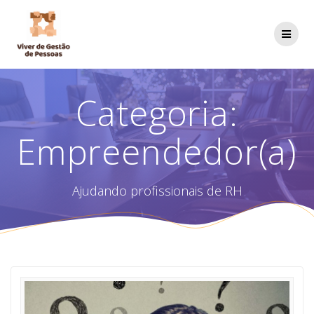
Skip
to
content
Categoria:
Empreendedor(a)
Ajudando profissionais de RH