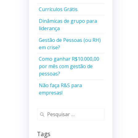
Currículos Grátis
Dinâmicas de grupo para
liderança
Gestão de Pessoas (ou RH)
em crise?
Como ganhar R$10.000,00
por mês com gestão de
pessoas?
Não faça R&S para
empresas!
Pesquisar
por:
Tags