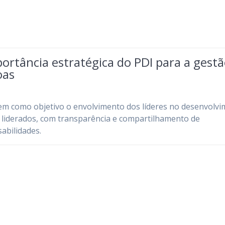
ortância estratégica do PDI para a gest
oas
em como objetivo o envolvimento dos líderes no desenvolv
 liderados, com transparência e compartilhamento de
abilidades.