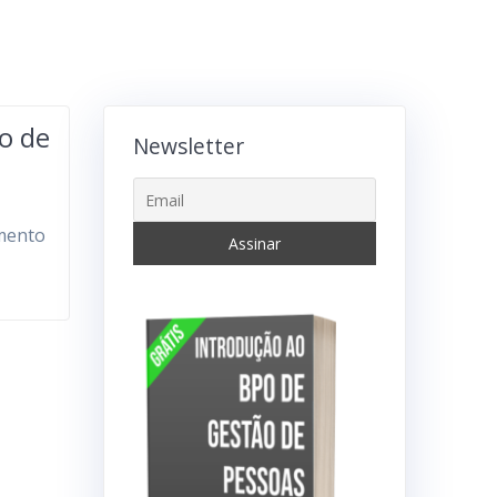
ão de
Newsletter
imento