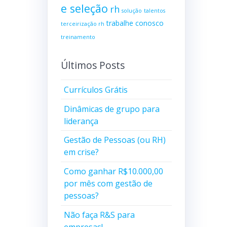
e seleção
rh
solução
talentos
trabalhe conosco
terceirização rh
treinamento
Últimos Posts
Currículos Grátis
Dinâmicas de grupo para
liderança
Gestão de Pessoas (ou RH)
em crise?
Como ganhar R$10.000,00
por mês com gestão de
pessoas?
Não faça R&S para
empresas!